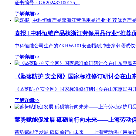
证书编号：GR202437100175。
了解详细>>
喜报 | 中科恒维产品获浙江劳保用品行业“推荐
中科恒维公司生产的ZKHW-101安全帽耐冲击穿刺测试
了解详细>>
《坠落防护 安全网》国家标准修订研讨会在山
《坠落防护 安全网》国家标准修订研讨会在山东惠民召
了解详细>>
蓄势赋能促发展 砥砺前行向未来——上海劳动
蓄势赋能促发展 砥砺前行向未来——上海劳动保护用品