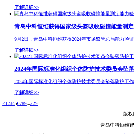
了解详细>>
青岛中科恒维获得国家级头盔吸收碰撞能量测定
9月2日，青岛中科恒维获得2024年市场监管总局能力
了解详细>>
2024年国际标准化组织个体防护技术委员会坠落
2024年国际标准化组织个体防护技术委员会坠落防护工作组
了解详细>>
<
1
2
3
4
5
6
7
8
9
...
22
>
版权
青岛中科恒维智