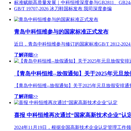
标准赋能高质量发展｜中科恒维深度参与GB2811、GB24
GB/T 19707-2026 冰刀鞋国标发布 我司深度参编
青岛中科恒维参与的国家标准正式发布
近日，青岛中科恒维参与修订的国家标准GB/T 2812-2
了解详细>>
【青岛中科恒维--放假通知】关于2025年元旦
【青岛中科恒维--放假通知】关于2025年元旦放假安排通
了解详细>>
喜报 中科恒维再次通过“国家高新技术企业”认
2024年11月19日，根据全国高新技术企业认定管理工