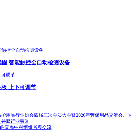
构稳固 智能触控全自动检测设备
度板 上下可调节
护用品行业协会四届三次会员大会暨2026年劳保用品交流会、
贯并获行业荣誉
临青岛中科恒维考察交流