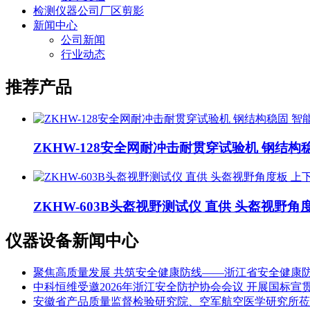
检测仪器公司厂区剪影
新闻中心
公司新闻
行业动态
推荐产品
ZKHW-128安全网耐冲击耐贯穿试验机 钢结
ZKHW-603B头盔视野测试仪 直供 头盔视野角
仪器设备新闻中心
聚焦高质量发展 共筑安全健康防线——浙江省安全健康防
中科恒维受邀2026年浙江安全防护协会会议 开展国标宣
安徽省产品质量监督检验研究院、空军航空医学研究所莅