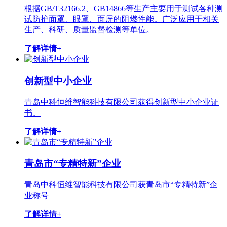
根据GB/T32166.2、GB14866等生产主要用于测试各种测
试防护面罩、眼罩、面屏的阻燃性能。广泛应用于相关
生产、科研、质量监督检测等单位。
了解详情+
创新型中小企业
青岛中科恒维智能科技有限公司获得创新型中小企业证
书。
了解详情+
青岛市“专精特新”企业
青岛中科恒维智能科技有限公司获青岛市“专精特新”企
业称号
了解详情+