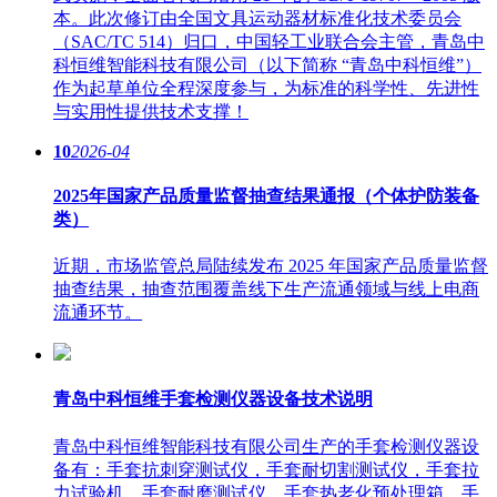
本。此次修订由全国文具运动器材标准化技术委员会
（SAC/TC 514）归口，中国轻工业联合会主管，青岛中
科恒维智能科技有限公司（以下简称 “青岛中科恒维”）
作为起草单位全程深度参与，为标准的科学性、先进性
与实用性提供技术支撑！
10
2026-04
2025年国家产品质量监督抽查结果通报（个体护防装备
类）
近期，市场监管总局陆续发布 2025 年国家产品质量监督
抽查结果，抽查范围覆盖线下生产流通领域与线上电商
流通环节。
青岛中科恒维手套检测仪器设备技术说明
青岛中科恒维智能科技有限公司生产的手套检测仪器设
备有：手套抗刺穿测试仪，手套耐切割测试仪，手套拉
力试验机，手套耐磨测试仪，手套热老化预处理箱，手