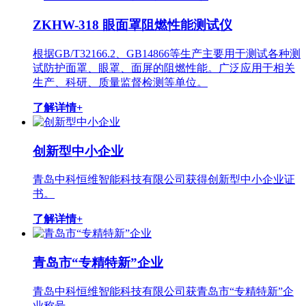
ZKHW-318 眼面罩阻燃性能测试仪
根据GB/T32166.2、GB14866等生产主要用于测试各种测
试防护面罩、眼罩、面屏的阻燃性能。广泛应用于相关
生产、科研、质量监督检测等单位。
了解详情+
创新型中小企业
青岛中科恒维智能科技有限公司获得创新型中小企业证
书。
了解详情+
青岛市“专精特新”企业
青岛中科恒维智能科技有限公司获青岛市“专精特新”企
业称号