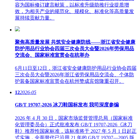
容为国标修订建言献策，以标准升级助推行业提质增
效，为相关产业的规范化、规模化、标准化等高质量发
展持续贡献力量。
聚焦高质量发展 共筑安全健康防线——浙江省安全健康
防护用品行业协会四届三次会员大会暨2026年劳保用品
交流会、国家标准宣贯会在杭举办
6月11日至12日，浙江省安全健康防护用品行业协会四届
三次会员大会暨2026年浙江省劳保用品交流会、个体防
护装备国家标准宣贯会在杭州赞成宾馆隆重召开。
12
2026-05
GB/T 19707-2026 冰刀鞋国标发布 我司深度参编
2026 年 4 月 30 日，国家市场监督管理总局（国家标准
化管理委员会）正式批准发布 GB/T 19707-2026《冰刀
鞋》推荐性国家标准，该标准将于 2027 年 5 月 1 日起正
式实施，全面替代已沿用 21 年的 GB/T 19707—2005 版