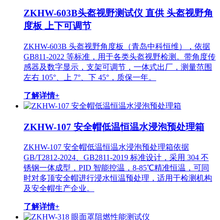
ZKHW-603B头盔视野测试仪 直供 头盔视野角
度板 上下可调节
ZKHW-603B 头盔视野角度板（青岛中科恒维），依据
GB811-2022 等标准，用于各类头盔视野检测。带角度传
感器及数字显示，支架可调节，一体式出厂，测量范围
左右 105°、上 7°、下 45°，质保一年。
了解详情+
ZKHW-107 安全帽低温恒温水浸泡预处理箱
ZKHW-107 安全帽低温恒温水浸泡预处理箱依据
GB/T2812-2024、GB2811-2019 标准设计，采用 304 不
锈钢一体成型，PID 智能控温，8-85℃精准恒温，可同
时对多顶安全帽进行浸水恒温预处理，适用于检测机构
及安全帽生产企业。
了解详情+