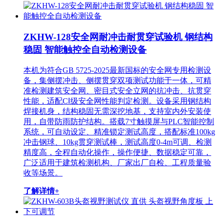
ZKHW-128安全网耐冲击耐贯穿试验机 钢结构
稳固 智能触控全自动检测设备
本机为符合GB 5725-2025最新国标的安全网专用检测设
备，集侧摆冲击、侧摆贯穿双项测试功能于一体，可精
准检测建筑安全网、密目式安全立网的抗冲击、抗贯穿
性能，适配CⅠ级安全网性能判定检测。设备采用钢结构
焊接机身，结构稳固无需深挖地基，支持室内外安装使
用，自带防雨防护结构。搭载7寸触摸屏与PLC智能控制
系统，可自动设定、精准锁定测试高度，搭配标准100kg
冲击钢球、10kg贯穿测试棒，测试高度0-4m可调、检测
精度高，全程自动化操作，操作便捷、数据稳定可靠，
广泛适用于建筑检测机构、厂家出厂自检、工程质量验
收等场景。
了解详情+