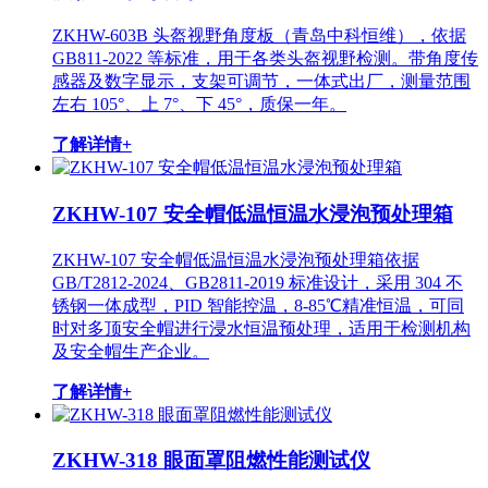
ZKHW-603B 头盔视野角度板（青岛中科恒维），依据
GB811-2022 等标准，用于各类头盔视野检测。带角度传
感器及数字显示，支架可调节，一体式出厂，测量范围
左右 105°、上 7°、下 45°，质保一年。
了解详情+
ZKHW-107 安全帽低温恒温水浸泡预处理箱
ZKHW-107 安全帽低温恒温水浸泡预处理箱依据
GB/T2812-2024、GB2811-2019 标准设计，采用 304 不
锈钢一体成型，PID 智能控温，8-85℃精准恒温，可同
时对多顶安全帽进行浸水恒温预处理，适用于检测机构
及安全帽生产企业。
了解详情+
ZKHW-318 眼面罩阻燃性能测试仪