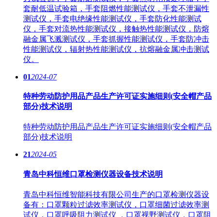
套耐低温试验箱，手套阻燃性能测试仪，手套不泄漏性
测试仪，手套电绝缘性能测试仪，手套防化性能测试
仪，手套对流热性能测试仪，接触热性能测试仪，防熔
融金属飞溅测试仪，手套抓握性能测试仪，手套防冲击
性能测试仪，辐射热性能测试仪，抗熔融金属冲击测试
仪。
01
2024-07
特种劳动防护用品产品生产许可证实施细则(安全帽产品
部分)技术说明
特种劳动防护用品产品生产许可证实施细则(安全帽产品
部分)技术说明
21
2024-05
青岛中科恒维口罩检测仪器设备技术说明
青岛中科恒维智能科技有限公司生产的口罩检测仪器设
备有：口罩颗粒过滤效率测试仪，口罩细菌过滤效率测
试仪，口罩呼吸阻力测试仪 ，口罩视野测试仪，口罩阻