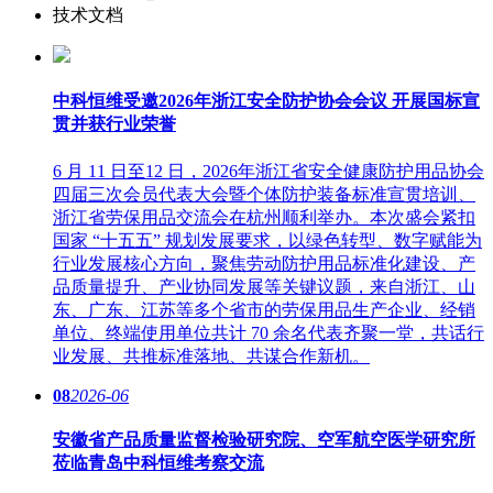
技术文档
中科恒维受邀2026年浙江安全防护协会会议 开展国标宣
贯并获行业荣誉
6 月 11 日至12 日，2026年浙江省安全健康防护用品协会
四届三次会员代表大会暨个体防护装备标准宣贯培训、
浙江省劳保用品交流会在杭州顺利举办。本次盛会紧扣
国家 “十五五” 规划发展要求，以绿色转型、数字赋能为
行业发展核心方向，聚焦劳动防护用品标准化建设、产
品质量提升、产业协同发展等关键议题，来自浙江、山
东、广东、江苏等多个省市的劳保用品生产企业、经销
单位、终端使用单位共计 70 余名代表齐聚一堂，共话行
业发展、共推标准落地、共谋合作新机。
08
2026-06
安徽省产品质量监督检验研究院、空军航空医学研究所
莅临青岛中科恒维考察交流