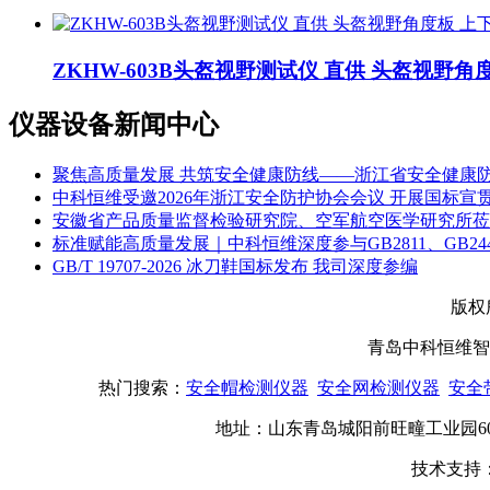
ZKHW-603B头盔视野测试仪 直供 头盔视野角
仪器设备新闻中心
聚焦高质量发展 共筑安全健康防线——浙江省安全健康防
中科恒维受邀2026年浙江安全防护协会会议 开展国标宣
安徽省产品质量监督检验研究院、空军航空医学研究所莅
标准赋能高质量发展｜中科恒维深度参与GB2811、GB24
GB/T 19707-2026 冰刀鞋国标发布 我司深度参编
版权
青岛中科恒维智
热门搜索：
安全帽检测仪器
安全网
检测仪器
安全
地址：山东青岛城阳前旺疃工业园60-2号 手机
技术支持