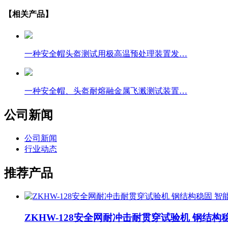
【相关产品】
一种安全帽头盔测试用极高温预处理装置发…
一种安全帽、头盔耐熔融金属飞溅测试装置…
公司新闻
公司新闻
行业动态
推荐产品
ZKHW-128安全网耐冲击耐贯穿试验机 钢结