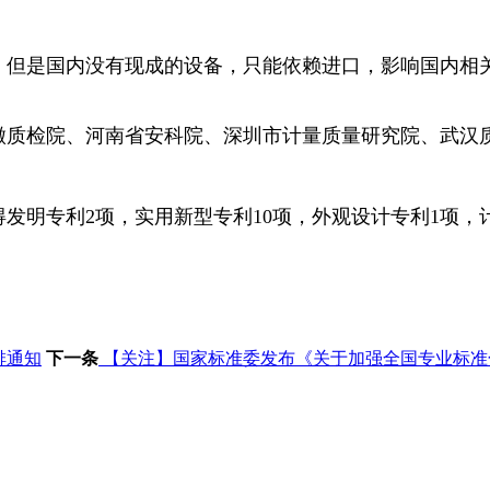
，但是国内没有现成的设备，只能依赖进口，影响国内相
徽质检院、河南省安科院、深圳市计量质量研究院、武汉
得发明专利
2
项，实用新型专利
10
项，外观设计专利
1
项，
排通知
下一条
【关注】国家标准委发布《关于加强全国专业标准