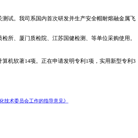
关测试。我司系国内首次研发并生产安全帽耐熔融金属飞
质检所、厦门质检院、江苏国健检测、等单位采购使用。
计算机软著
14
项。正在申请发明专利
1
项，实用新型专利
3
化技术委员会工作的指导意见》