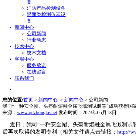
备
消防产品检测设备
眼面类检测仪器设
备
新闻中心
公司新闻
行业动态
技术中心
技术文档
客服中心
服务承诺
在线留言
联系我们
您的位置:
首页
>
新闻中心
>
新闻中心
> 公司新闻
我司“一种安全帽、头盔耐熔融金属飞溅测试装置”成功获得国
来源：
www.qdzhongke.net
发布时间：2023年05月18日
近日，我司
“一种安全帽、头盔耐熔融金属飞溅测试
后再次取得的发明专利（相关文件请点击链接：
http://