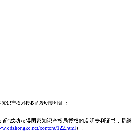
家知识产权局授权的发明专利证书
装置”成功获得国家知识产权局授权的发明专利证书，是继
www.qdzhongke.net/content/122.html
）。