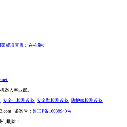
国家标准宣贯会在杭举办
.net
机器人事业部。
备
安全带检测设备
安全鞋检测设备
防护服检测设备
3.com
备案号：
鲁ICP备16038943号
我们删除！