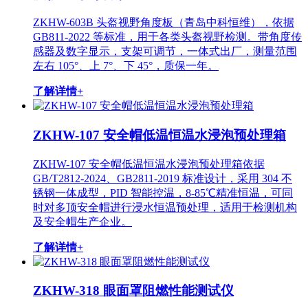
ZKHW-603B 头盔视野角度板（青岛中科恒维），依据
GB811-2022 等标准，用于各类头盔视野检测。带角度传
感器及数字显示，支架可调节，一体式出厂，测量范围
左右 105°、上 7°、下 45°，质保一年。
了解详情+
ZKHW-107 安全帽低温恒温水浸泡预处理箱
ZKHW-107 安全帽低温恒温水浸泡预处理箱依据
GB/T2812-2024、GB2811-2019 标准设计，采用 304 不
锈钢一体成型，PID 智能控温，8-85℃精准恒温，可同
时对多顶安全帽进行浸水恒温预处理，适用于检测机构
及安全帽生产企业。
了解详情+
ZKHW-318 眼面罩阻燃性能测试仪