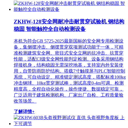
ZKHW-128安全网耐冲击耐贯穿试验机 钢结构
稳固 智能触控全自动检测设备
本机为符合GB 5725-2025最新国标的安全网专用检测设
备，集侧摆冲击、侧摆贯穿双项测试功能于一体，可精
准检测建筑安全网、密目式安全立网的抗冲击、抗贯穿
性能，适配CⅠ级安全网性能判定检测。设备采用钢结构
焊接机身，结构稳固无需深挖地基，支持室内外安装使
用，自带防雨防护结构。搭载7寸触摸屏与PLC智能控制
系统，可自动设定、精准锁定测试高度，搭配标准100kg
冲击钢球、10kg贯穿测试棒，测试高度0-4m可调、检测
精度高，全程自动化操作，操作便捷、数据稳定可靠，
广泛适用于建筑检测机构、厂家出厂自检、工程质量验
收等场景。
了解详情+