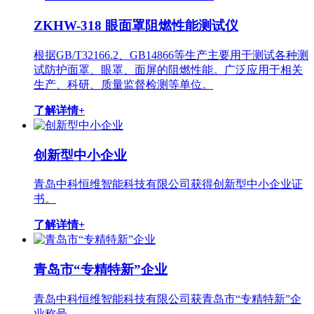
ZKHW-318 眼面罩阻燃性能测试仪
根据GB/T32166.2、GB14866等生产主要用于测试各种测
试防护面罩、眼罩、面屏的阻燃性能。广泛应用于相关
生产、科研、质量监督检测等单位。
了解详情+
创新型中小企业
青岛中科恒维智能科技有限公司获得创新型中小企业证
书。
了解详情+
青岛市“专精特新”企业
青岛中科恒维智能科技有限公司获青岛市“专精特新”企
业称号