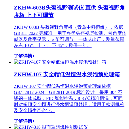
ZKHW-603B头盔视野测试仪 直供 头盔视野角
度板 上下可调节
ZKHW-603B 头盔视野角度板（青岛中科恒维），依据
GB811-2022 等标准，用于各类头盔视野检测。带角度传
感器及数字显示，支架可调节，一体式出厂，测量范围
左右 105°、上 7°、下 45°，质保一年。
了解详情+
ZKHW-107 安全帽低温恒温水浸泡预处理箱
ZKHW-107 安全帽低温恒温水浸泡预处理箱依据
GB/T2812-2024、GB2811-2019 标准设计，采用 304 不
锈钢一体成型，PID 智能控温，8-85℃精准恒温，可同
时对多顶安全帽进行浸水恒温预处理，适用于检测机构
及安全帽生产企业。
了解详情+