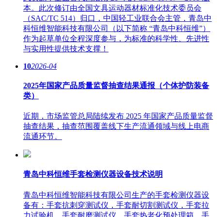
本。此次修订由全国文具运动器材标准化技术委员会
（SAC/TC 514）归口，中国轻工业联合会主管，青岛中
科恒维智能科技有限公司（以下简称 “青岛中科恒维”）
作为起草单位全程深度参与，为标准的科学性、先进性
与实用性提供技术支撑！
10
2026-04
2025年国家产品质量监督抽查结果通报（个体护防装备
类）
近期，市场监管总局陆续发布 2025 年国家产品质量监督
抽查结果，抽查范围覆盖线下生产流通领域与线上电商
流通环节。
青岛中科恒维手套检测仪器设备技术说明
青岛中科恒维智能科技有限公司生产的手套检测仪器设
备有：手套抗刺穿测试仪，手套耐切割测试仪，手套拉
力试验机，手套耐磨测试仪，手套热老化预处理箱，手