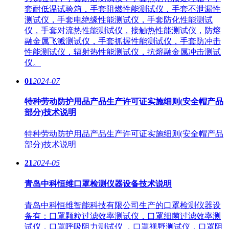
套耐低温试验箱，手套阻燃性能测试仪，手套不泄漏性
测试仪，手套电绝缘性能测试仪，手套防化性能测试
仪，手套对流热性能测试仪，接触热性能测试仪，防熔
融金属飞溅测试仪，手套抓握性能测试仪，手套防冲击
性能测试仪，辐射热性能测试仪，抗熔融金属冲击测试
仪。
01
2024-07
特种劳动防护用品产品生产许可证实施细则(安全帽产品
部分)技术说明
特种劳动防护用品产品生产许可证实施细则(安全帽产品
部分)技术说明
21
2024-05
青岛中科恒维口罩检测仪器设备技术说明
青岛中科恒维智能科技有限公司生产的口罩检测仪器设
备有：口罩颗粒过滤效率测试仪，口罩细菌过滤效率测
试仪，口罩呼吸阻力测试仪 ，口罩视野测试仪，口罩阻