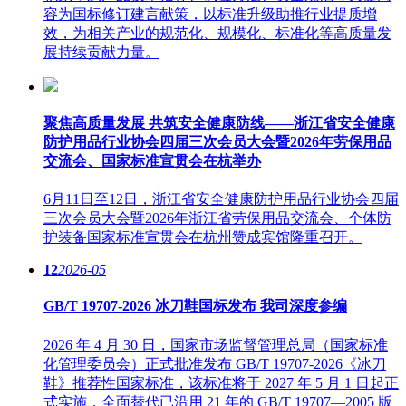
容为国标修订建言献策，以标准升级助推行业提质增
效，为相关产业的规范化、规模化、标准化等高质量发
展持续贡献力量。
聚焦高质量发展 共筑安全健康防线——浙江省安全健康
防护用品行业协会四届三次会员大会暨2026年劳保用品
交流会、国家标准宣贯会在杭举办
6月11日至12日，浙江省安全健康防护用品行业协会四届
三次会员大会暨2026年浙江省劳保用品交流会、个体防
护装备国家标准宣贯会在杭州赞成宾馆隆重召开。
12
2026-05
GB/T 19707-2026 冰刀鞋国标发布 我司深度参编
2026 年 4 月 30 日，国家市场监督管理总局（国家标准
化管理委员会）正式批准发布 GB/T 19707-2026《冰刀
鞋》推荐性国家标准，该标准将于 2027 年 5 月 1 日起正
式实施，全面替代已沿用 21 年的 GB/T 19707—2005 版