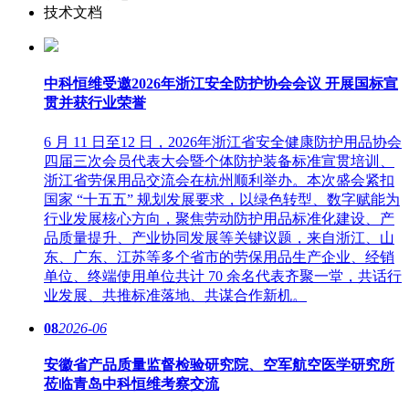
技术文档
中科恒维受邀2026年浙江安全防护协会会议 开展国标宣
贯并获行业荣誉
6 月 11 日至12 日，2026年浙江省安全健康防护用品协会
四届三次会员代表大会暨个体防护装备标准宣贯培训、
浙江省劳保用品交流会在杭州顺利举办。本次盛会紧扣
国家 “十五五” 规划发展要求，以绿色转型、数字赋能为
行业发展核心方向，聚焦劳动防护用品标准化建设、产
品质量提升、产业协同发展等关键议题，来自浙江、山
东、广东、江苏等多个省市的劳保用品生产企业、经销
单位、终端使用单位共计 70 余名代表齐聚一堂，共话行
业发展、共推标准落地、共谋合作新机。
08
2026-06
安徽省产品质量监督检验研究院、空军航空医学研究所
莅临青岛中科恒维考察交流