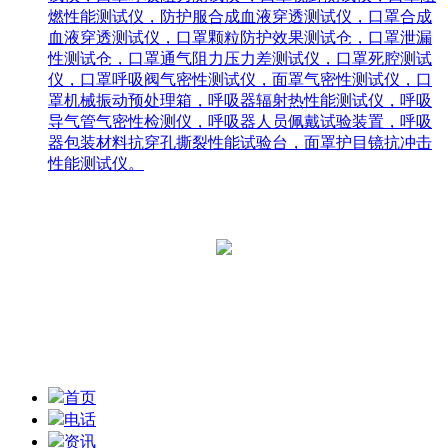
燃性能测试仪，防护服合成血液穿透测试仪，口罩合成
血液穿透测试仪，口罩颗粒防护效果测试仓，口罩泄漏
性测试仓，口罩通气阻力压力差测试仪，口罩死腔测试
仪，口罩呼吸阀气密性测试仪，面罩气密性测试仪，口
罩机械振动预处理箱，呼吸器辐射热性能测试仪，呼吸
导气管气密性检测仪，呼吸器人员佩戴试验装置，呼吸
器包装材料抗穿孔撕裂性能试验台，面罩护目镜抗冲击
性能测试仪。
青岛中科恒维智能科技有限公司
网址：www.qdzhongke.net
Copyright 2020 青岛中科恒维智能科技有限公司
鲁ICP备16038943号
技术支持：泓动力网络
首页
电话
资讯