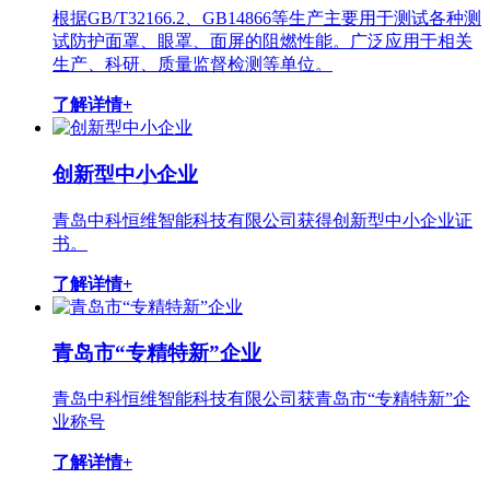
根据GB/T32166.2、GB14866等生产主要用于测试各种测
试防护面罩、眼罩、面屏的阻燃性能。广泛应用于相关
生产、科研、质量监督检测等单位。
了解详情+
创新型中小企业
青岛中科恒维智能科技有限公司获得创新型中小企业证
书。
了解详情+
青岛市“专精特新”企业
青岛中科恒维智能科技有限公司获青岛市“专精特新”企
业称号
了解详情+