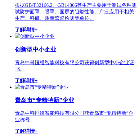
根据GB/T32166.2、GB14866等生产主要用于测试各种测
试防护面罩、眼罩、面屏的阻燃性能。广泛应用于相关
生产、科研、质量监督检测等单位。
了解详情+
创新型中小企业
青岛中科恒维智能科技有限公司获得创新型中小企业证
书。
了解详情+
青岛市“专精特新”企业
青岛中科恒维智能科技有限公司获青岛市“专精特新”企
业称号
了解详情+