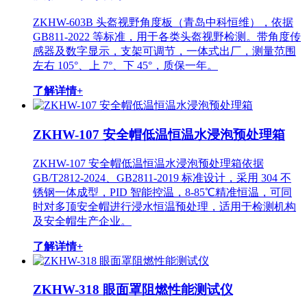
ZKHW-603B 头盔视野角度板（青岛中科恒维），依据
GB811-2022 等标准，用于各类头盔视野检测。带角度传
感器及数字显示，支架可调节，一体式出厂，测量范围
左右 105°、上 7°、下 45°，质保一年。
了解详情+
ZKHW-107 安全帽低温恒温水浸泡预处理箱
ZKHW-107 安全帽低温恒温水浸泡预处理箱依据
GB/T2812-2024、GB2811-2019 标准设计，采用 304 不
锈钢一体成型，PID 智能控温，8-85℃精准恒温，可同
时对多顶安全帽进行浸水恒温预处理，适用于检测机构
及安全帽生产企业。
了解详情+
ZKHW-318 眼面罩阻燃性能测试仪