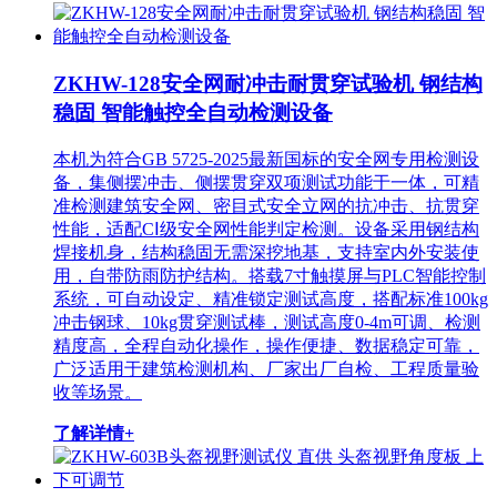
ZKHW-128安全网耐冲击耐贯穿试验机 钢结构
稳固 智能触控全自动检测设备
本机为符合GB 5725-2025最新国标的安全网专用检测设
备，集侧摆冲击、侧摆贯穿双项测试功能于一体，可精
准检测建筑安全网、密目式安全立网的抗冲击、抗贯穿
性能，适配CⅠ级安全网性能判定检测。设备采用钢结构
焊接机身，结构稳固无需深挖地基，支持室内外安装使
用，自带防雨防护结构。搭载7寸触摸屏与PLC智能控制
系统，可自动设定、精准锁定测试高度，搭配标准100kg
冲击钢球、10kg贯穿测试棒，测试高度0-4m可调、检测
精度高，全程自动化操作，操作便捷、数据稳定可靠，
广泛适用于建筑检测机构、厂家出厂自检、工程质量验
收等场景。
了解详情+