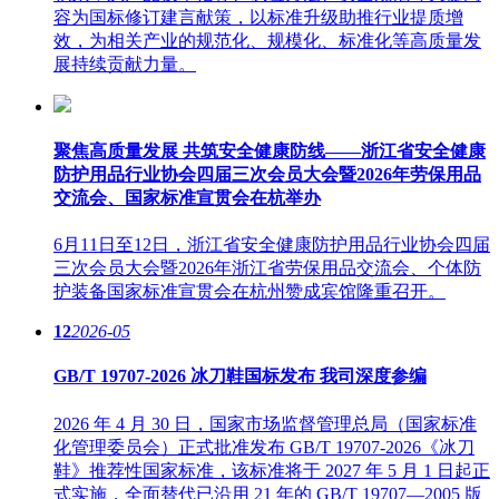
容为国标修订建言献策，以标准升级助推行业提质增
效，为相关产业的规范化、规模化、标准化等高质量发
展持续贡献力量。
聚焦高质量发展 共筑安全健康防线——浙江省安全健康
防护用品行业协会四届三次会员大会暨2026年劳保用品
交流会、国家标准宣贯会在杭举办
6月11日至12日，浙江省安全健康防护用品行业协会四届
三次会员大会暨2026年浙江省劳保用品交流会、个体防
护装备国家标准宣贯会在杭州赞成宾馆隆重召开。
12
2026-05
GB/T 19707-2026 冰刀鞋国标发布 我司深度参编
2026 年 4 月 30 日，国家市场监督管理总局（国家标准
化管理委员会）正式批准发布 GB/T 19707-2026《冰刀
鞋》推荐性国家标准，该标准将于 2027 年 5 月 1 日起正
式实施，全面替代已沿用 21 年的 GB/T 19707—2005 版