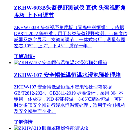
ZKHW-603B头盔视野测试仪 直供 头盔视野角
度板 上下可调节
ZKHW-603B 头盔视野角度板（青岛中科恒维），依据
GB811-2022 等标准，用于各类头盔视野检测。带角度传
感器及数字显示，支架可调节，一体式出厂，测量范围
左右 105°、上 7°、下 45°，质保一年。
了解详情+
ZKHW-107 安全帽低温恒温水浸泡预处理箱
ZKHW-107 安全帽低温恒温水浸泡预处理箱依据
GB/T2812-2024、GB2811-2019 标准设计，采用 304 不
锈钢一体成型，PID 智能控温，8-85℃精准恒温，可同
时对多顶安全帽进行浸水恒温预处理，适用于检测机构
及安全帽生产企业。
了解详情+