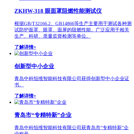
ZKHW-318 眼面罩阻燃性能测试仪
根据GB/T32166.2、GB14866等生产主要用于测试各种测
试防护面罩、眼罩、面屏的阻燃性能。广泛应用于相关
生产、科研、质量监督检测等单位。
了解详情+
创新型中小企业
青岛中科恒维智能科技有限公司获得创新型中小企业证
书。
了解详情+
青岛市“专精特新”企业
青岛中科恒维智能科技有限公司获青岛市“专精特新”企
业称号