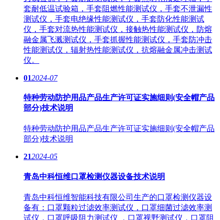
套耐低温试验箱，手套阻燃性能测试仪，手套不泄漏性
测试仪，手套电绝缘性能测试仪，手套防化性能测试
仪，手套对流热性能测试仪，接触热性能测试仪，防熔
融金属飞溅测试仪，手套抓握性能测试仪，手套防冲击
性能测试仪，辐射热性能测试仪，抗熔融金属冲击测试
仪。
01
2024-07
特种劳动防护用品产品生产许可证实施细则(安全帽产品
部分)技术说明
特种劳动防护用品产品生产许可证实施细则(安全帽产品
部分)技术说明
21
2024-05
青岛中科恒维口罩检测仪器设备技术说明
青岛中科恒维智能科技有限公司生产的口罩检测仪器设
备有：口罩颗粒过滤效率测试仪，口罩细菌过滤效率测
试仪，口罩呼吸阻力测试仪 ，口罩视野测试仪，口罩阻