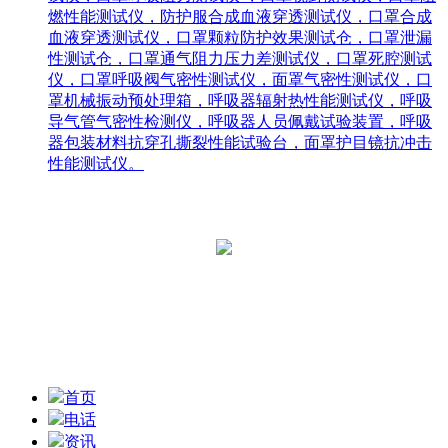
燃性能测试仪，防护服合成血液穿透测试仪，口罩合成
血液穿透测试仪，口罩颗粒防护效果测试仓，口罩泄漏
性测试仓，口罩通气阻力压力差测试仪，口罩死腔测试
仪，口罩呼吸阀气密性测试仪，面罩气密性测试仪，口
罩机械振动预处理箱，呼吸器辐射热性能测试仪，呼吸
导气管气密性检测仪，呼吸器人员佩戴试验装置，呼吸
器包装材料抗穿孔撕裂性能试验台，面罩护目镜抗冲击
性能测试仪。
青岛中科恒维智能科技有限公司
网址：www.qdzhongke.net
Copyright 2020 青岛中科恒维智能科技有限公司
鲁ICP备16038943号
技术支持：泓动力网络
首页
电话
资讯