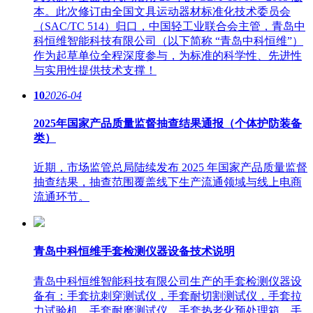
本。此次修订由全国文具运动器材标准化技术委员会
（SAC/TC 514）归口，中国轻工业联合会主管，青岛中
科恒维智能科技有限公司（以下简称 “青岛中科恒维”）
作为起草单位全程深度参与，为标准的科学性、先进性
与实用性提供技术支撑！
10
2026-04
2025年国家产品质量监督抽查结果通报（个体护防装备
类）
近期，市场监管总局陆续发布 2025 年国家产品质量监督
抽查结果，抽查范围覆盖线下生产流通领域与线上电商
流通环节。
青岛中科恒维手套检测仪器设备技术说明
青岛中科恒维智能科技有限公司生产的手套检测仪器设
备有：手套抗刺穿测试仪，手套耐切割测试仪，手套拉
力试验机，手套耐磨测试仪，手套热老化预处理箱，手