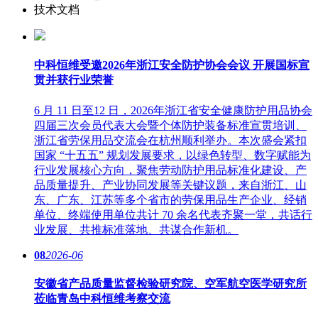
技术文档
中科恒维受邀2026年浙江安全防护协会会议 开展国标宣
贯并获行业荣誉
6 月 11 日至12 日，2026年浙江省安全健康防护用品协会
四届三次会员代表大会暨个体防护装备标准宣贯培训、
浙江省劳保用品交流会在杭州顺利举办。本次盛会紧扣
国家 “十五五” 规划发展要求，以绿色转型、数字赋能为
行业发展核心方向，聚焦劳动防护用品标准化建设、产
品质量提升、产业协同发展等关键议题，来自浙江、山
东、广东、江苏等多个省市的劳保用品生产企业、经销
单位、终端使用单位共计 70 余名代表齐聚一堂，共话行
业发展、共推标准落地、共谋合作新机。
08
2026-06
安徽省产品质量监督检验研究院、空军航空医学研究所
莅临青岛中科恒维考察交流